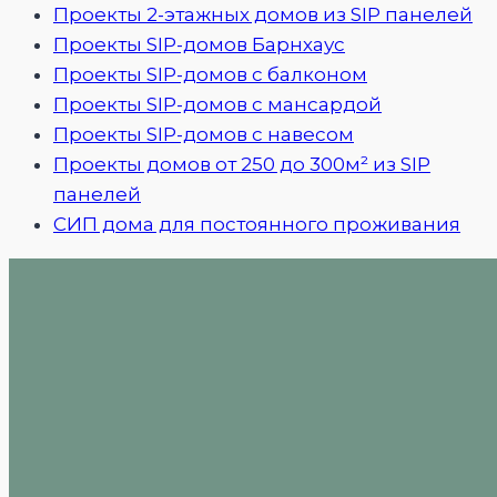
Проекты 2-этажных домов из SIP панелей
Проекты SIP-домов Барнхаус
Проекты SIP-домов с балконом
Проекты SIP-домов с мансардой
Проекты SIP-домов с навесом
Проекты домов от 250 до 300м² из SIP
панелей
СИП дома для постоянного проживания