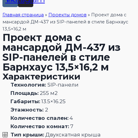
Главная страница
»
Проекты домов
»
Проект дома с
мансардой ДМ-437 из SIP-панелей в стиле Барнхаус
13,5×16,2 м
Проект дома с
мансардой ДМ-437 из
SIP-панелей в стиле
Барнхаус 13,5×16,2 м
Характеристики
Технология:
SIP-панели
Площадь:
255 м2
Габариты:
13.5×16.25
Этажность:
2
Количество спален:
4
Количество комнат:
7
Тип крыши:
Двухскатная крыша