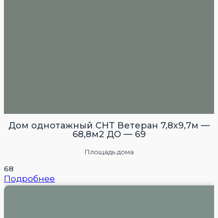
Дом однотажный СНТ Ветеран 7,8х9,7м —
68,8м2 ДО — 69
Площадь дома
68
Подробнее