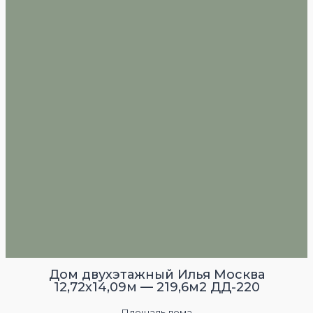
Дом двухэтажный Илья Москва
12,72х14,09м — 219,6м2 ДД-220
Площадь дома