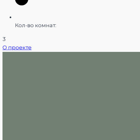
Кол-во комнат:
3
О проекте