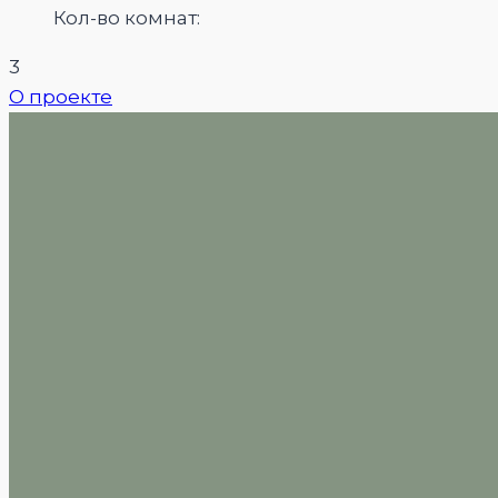
Кол-во комнат:
3
О проекте