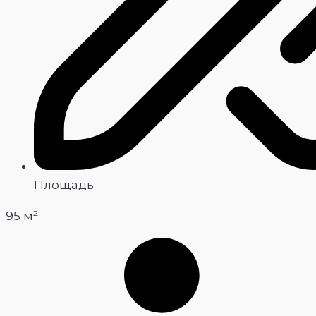
Площадь:
95 м²