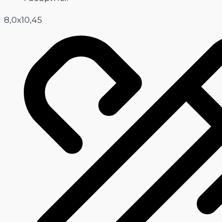
8,0х10,45