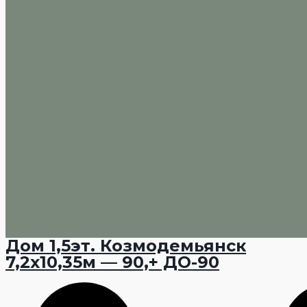
Дом 1,5эт. Козмодемьянск
7,2х10,35м — 90,+ ДО-90