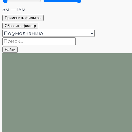
5
м
—
15
м
Применить фильтры
Сбросить фильтр
Найти