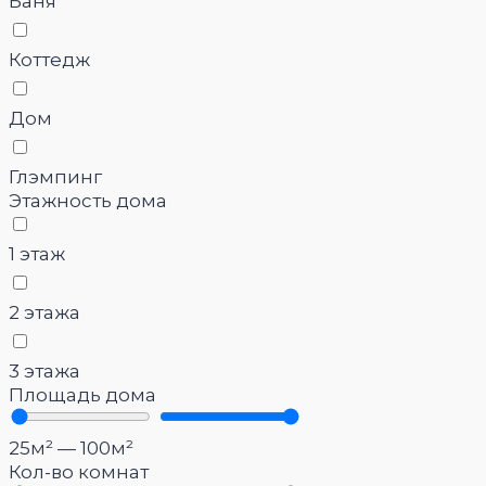
Баня
Коттедж
Дом
Глэмпинг
Этажность дома
1 этаж
2 этажа
3 этажа
Площадь дома
25
м²
—
100
м²
Кол-во комнат