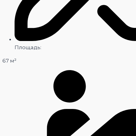
Площадь:
67 м²