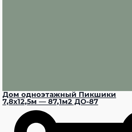
Дом одноэтажный Пикшики
7,8х12,5м — 87,1м2 ДО-87