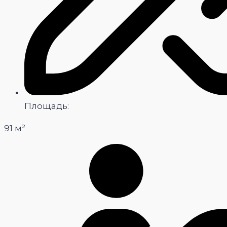
Площадь:
91 м²