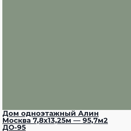
Дом одноэтажный Алин
Москва 7,8х13,25м — 95,7м2
ДО-95