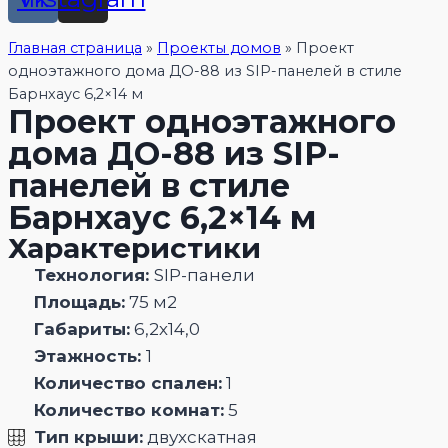
Главная страница
»
Проекты домов
»
Проект
одноэтажного дома ДО-88 из SIP-панелей в стиле
Барнхаус 6,2×14 м
Проект одноэтажного
дома ДО-88 из SIP-
панелей в стиле
Барнхаус 6,2×14 м
Характеристики
Технология:
SIP-панели
Площадь:
75 м2
Габариты:
6,2х14,0
Этажность:
1
Количество спален:
1
Количество комнат:
5
Тип крыши:
двухскатная