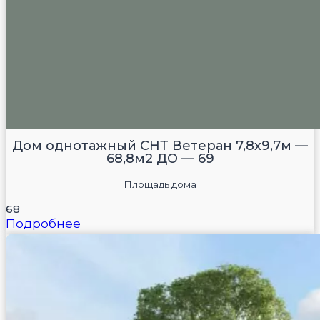
Дом однотажный СНТ Ветеран 7,8х9,7м —
68,8м2 ДО — 69
Площадь дома
68
Подробнее