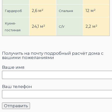
2,6 м²
12 м²
Гардероб
Спальня
Кухня-
24,1 м²
2,2 м²
С/У
гостиная
Получить на почту подробный расчёт дома с
вашими пожеланиями
Ваше имя
Ваш телефон