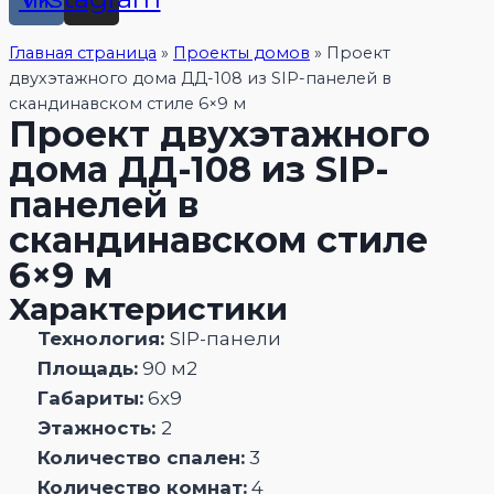
Главная страница
»
Проекты домов
»
Проект
двухэтажного дома ДД-108 из SIP-панелей в
скандинавском стиле 6×9 м
Проект двухэтажного
дома ДД-108 из SIP-
панелей в
скандинавском стиле
6×9 м
Характеристики
Технология:
SIP-панели
Площадь:
90 м2
Габариты:
6х9
Этажность:
2
Количество спален:
3
Количество комнат:
4