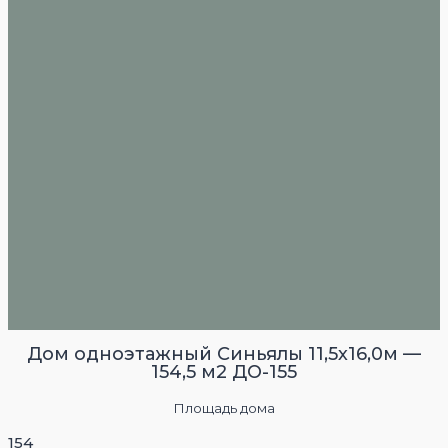
Дом одноэтажный Синьялы 11,5х16,0м —
154,5 м2 ДО-155
Площадь дома
154