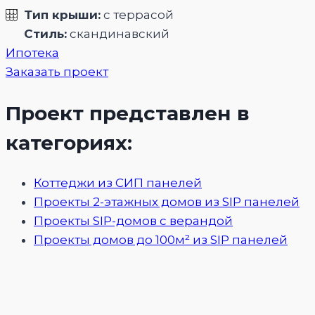
Тип крыши:
с террасой
Стиль:
скандинавский
Ипотека
Заказать проект
Проект представлен в
категориях:
Коттеджи из СИП панелей
Проекты 2-этажных домов из SIP панелей
Проекты SIP-домов с верандой
Проекты домов до 100м² из SIP панелей