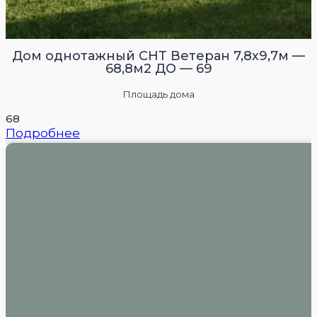
Дом однотажный СНТ Ветеран 7,8х9,7м —
68,8м2 ДО — 69
Площадь дома
68
Подробнее