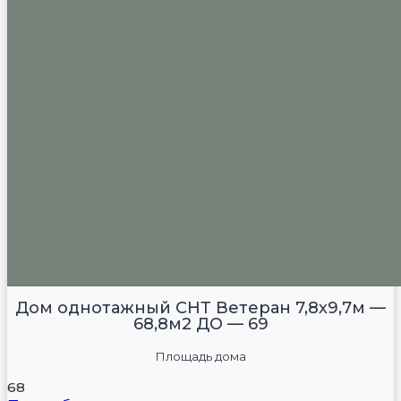
Дом однотажный СНТ Ветеран 7,8х9,7м —
68,8м2 ДО — 69
Площадь дома
68