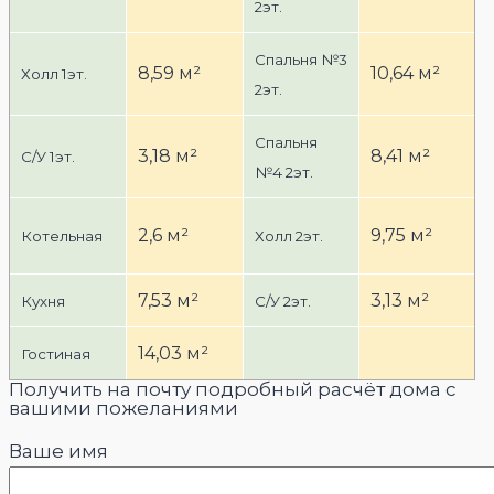
2эт.
Спальня №3
8,59 м²
10,64 м²
Холл 1эт.
2эт.
Спальня
3,18 м²
8,41 м²
С/У 1эт.
№4 2эт.
2,6 м²
9,75 м²
Котельная
Холл 2эт.
7,53 м²
3,13 м²
Кухня
С/У 2эт.
14,03 м²
Гостиная
Получить на почту подробный расчёт дома с
вашими пожеланиями
Ваше имя