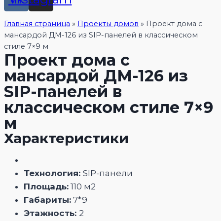
Главная страница
»
Проекты домов
»
Проект дома с
мансардой ДМ-126 из SIP-панелей в классическом
стиле 7×9 м
Проект дома с
мансардой ДМ-126 из
SIP-панелей в
классическом стиле 7×9
м
Характеристики
Технология:
SIP-панели
Площадь:
110 м2
Габариты:
7*9
Этажность:
2