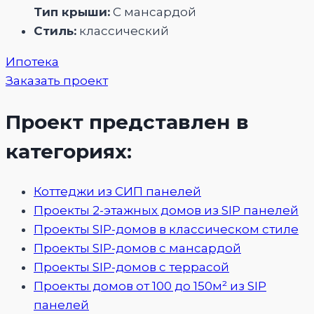
Тип крыши:
С мансардой
Стиль:
классический
Ипотека
Заказать проект
Проект представлен в
категориях:
Коттеджи из СИП панелей
Проекты 2-этажных домов из SIP панелей
Проекты SIP-домов в классическом стиле
Проекты SIP-домов с мансардой
Проекты SIP-домов с террасой
Проекты домов от 100 до 150м² из SIP
панелей