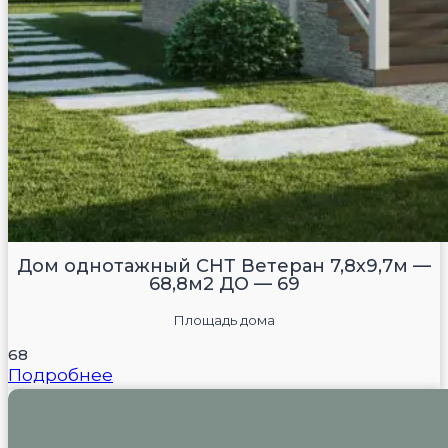
Дом однотажный СНТ Ветеран 7,8х9,7м —
68,8м2 ДО — 69
Площадь дома
68
Подробнее