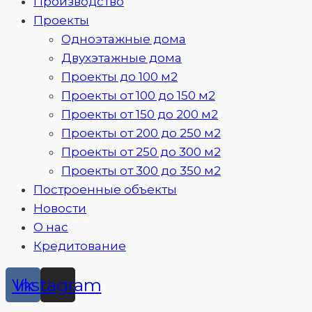
Производство
Проекты
Одноэтажные дома
Двухэтажные дома
Проекты до 100 м2
Проекты от 100 до 150 м2
Проекты от 150 до 200 м2
Проекты от 200 до 250 м2
Проекты от 250 до 300 м2
Проекты от 300 до 350 м2
Построенные объекты
Новости
О нас
Кредитование
Vk
Instagram