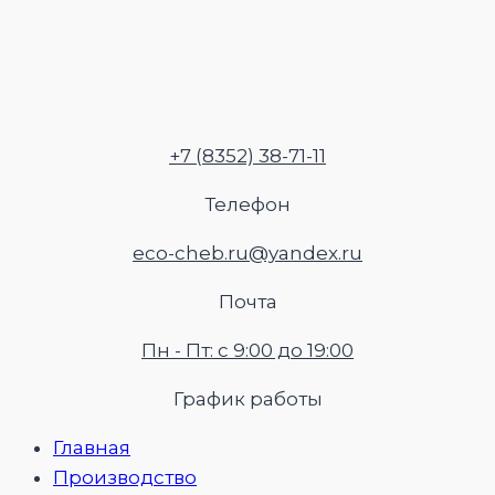
Перейти
к
содержимому
+7 (8352) 38-71-11
Телефон
eco-cheb.ru@yandex.ru
Почта
Пн - Пт: с 9:00 до 19:00
График работы
Главная
Производство