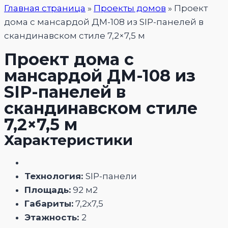
Главная страница
»
Проекты домов
»
Проект
дома с мансардой ДМ-108 из SIP-панелей в
скандинавском стиле 7,2×7,5 м
Проект дома с
мансардой ДМ-108 из
SIP-панелей в
скандинавском стиле
7,2×7,5 м
Характеристики
Технология:
SIP-панели
Площадь:
92 м2
Габариты:
7,2х7,5
Этажность:
2