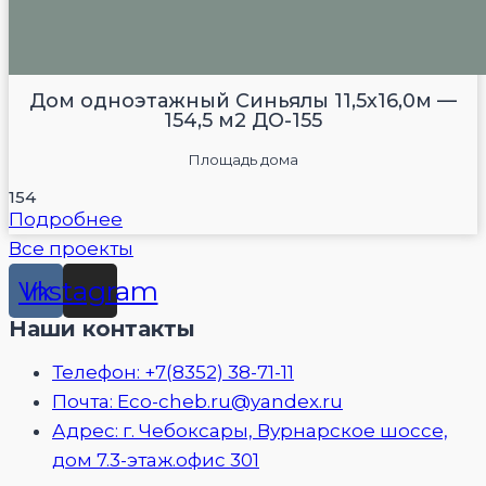
Дом одноэтажный Синьялы 11,5х16,0м —
154,5 м2 ДО-155
Площадь дома
154
Подробнее
Все проекты
Vk
Instagram
Наши контакты
Телефон: +7(8352) 38-71-11
Почта: Eco-cheb.ru@yandex.ru
Адрес: г. Чебоксары, Вурнарское шоссе,
дом 7.3-этаж.офис 301