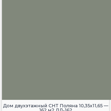
Дом двухэтажный СНТ Поляна 10,35х11,65 —
162 м2 ДД-162