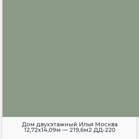
Дом двухэтажный Илья Москва
12,72х14,09м — 219,6м2 ДД-220